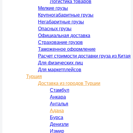
Логистика товаров
Мелкие грузы
Крупногабаритные грузы
Негабаритные грузы
Опасных грузы
Официальная доставка
Страхование грузов
Таможенное оформление
Расчет стоимости доставки груза из Китая
Для физических лиц
Для маркетплейсов
Турция
Доставка из городов Турции
Стамбул
Анкара
Анталья
Адана
Бурса
Денизли
Измир