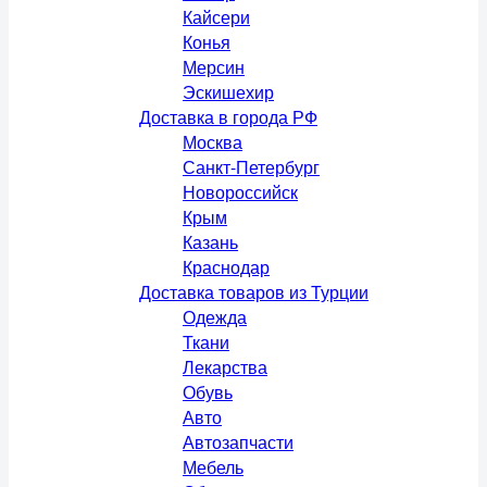
Кайсери
Конья
Мерсин
Эскишехир
Доставка в города РФ
Москва
Санкт-Петербург
Новороссийск
Крым
Казань
Краснодар
Доставка товаров из Турции
Одежда
Ткани
Лекарства
Обувь
Авто
Автозапчасти
Мебель