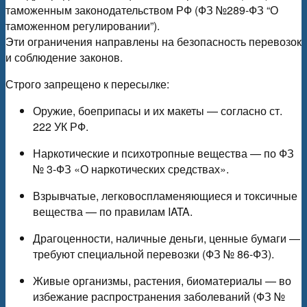
таможенным законодательством РФ (ФЗ №289-ФЗ “О
таможенном регулировании”).
Эти ограничения направлены на безопасность перевозок
и соблюдение законов.
Строго запрещено к пересылке:
Оружие, боеприпасы и их макеты — согласно ст.
222 УК РФ.
Наркотические и психотропные вещества — по ФЗ
№ 3-ФЗ «О наркотических средствах».
Взрывчатые, легковоспламеняющиеся и токсичные
вещества — по правилам IATA.
Драгоценности, наличные деньги, ценные бумаги —
требуют специальной перевозки (ФЗ № 86-ФЗ).
Живые организмы, растения, биоматериалы — во
избежание распространения заболеваний (ФЗ №