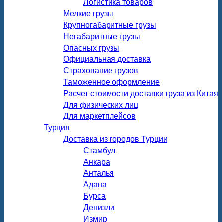
Логистика товаров
Мелкие грузы
Крупногабаритные грузы
Негабаритные грузы
Опасных грузы
Официальная доставка
Страхование грузов
Таможенное оформление
Расчет стоимости доставки груза из Китая
Для физических лиц
Для маркетплейсов
Турция
Доставка из городов Турции
Стамбул
Анкара
Анталья
Адана
Бурса
Денизли
Измир