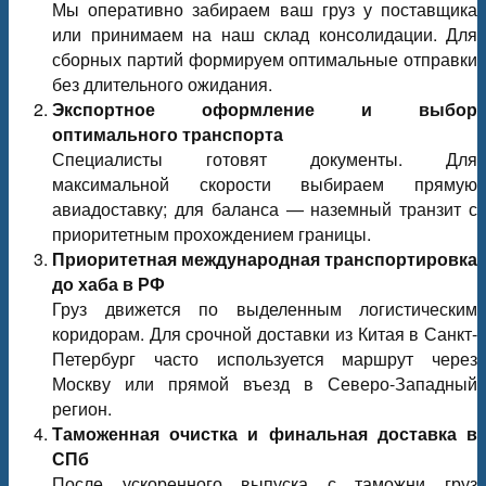
Мы оперативно забираем ваш груз у поставщика
или принимаем на наш склад консолидации. Для
сборных партий формируем оптимальные отправки
без длительного ожидания.
Экспортное оформление и выбор
оптимального транспорта
Специалисты готовят документы. Для
максимальной скорости выбираем прямую
авиадоставку; для баланса — наземный транзит с
приоритетным прохождением границы.
Приоритетная международная транспортировка
до хаба в РФ
Груз движется по выделенным логистическим
коридорам. Для срочной доставки из Китая в Санкт-
Петербург часто используется маршрут через
Москву или прямой въезд в Северо-Западный
регион.
Таможенная очистка и финальная доставка в
СПб
После ускоренного выпуска с таможни груз