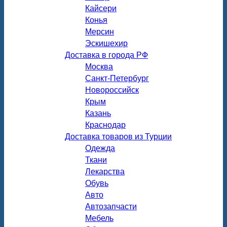
Кайсери
Конья
Мерсин
Эскишехир
Доставка в города РФ
Москва
Санкт-Петербург
Новороссийск
Крым
Казань
Краснодар
Доставка товаров из Турции
Одежда
Ткани
Лекарства
Обувь
Авто
Автозапчасти
Мебель