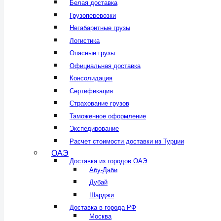
Белая доставка
Грузоперевозки
Негабаритные грузы
Логистика
Опасные грузы
Официальная доставка
Консолидация
Сертификация
Страхование грузов
Таможенное оформление
Экспедирование
Расчет стоимости доставки из Турции
ОАЭ
Доставка из городов ОАЭ
Абу-Даби
Дубай
Шарджи
Доставка в города РФ
Москва