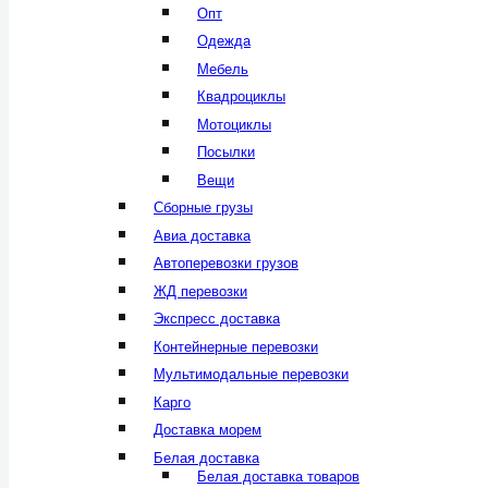
Опт
Одежда
Мебель
Квадроциклы
Мотоциклы
Посылки
Вещи
Сборные грузы
Авиа доставка
Автоперевозки грузов
ЖД перевозки
Экспресс доставка
Контейнерные перевозки
Мультимодальные перевозки
Карго
Доставка морем
Белая доставка
Белая доставка товаров