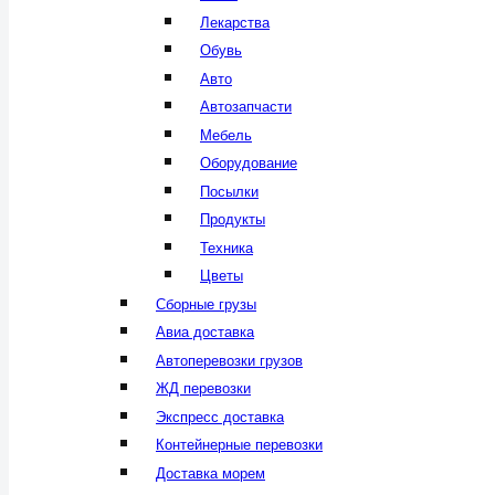
Лекарства
Обувь
Авто
Автозапчасти
Мебель
Оборудование
Посылки
Продукты
Техника
Цветы
Сборные грузы
Авиа доставка
Автоперевозки грузов
ЖД перевозки
Экспресс доставка
Контейнерные перевозки
Доставка морем