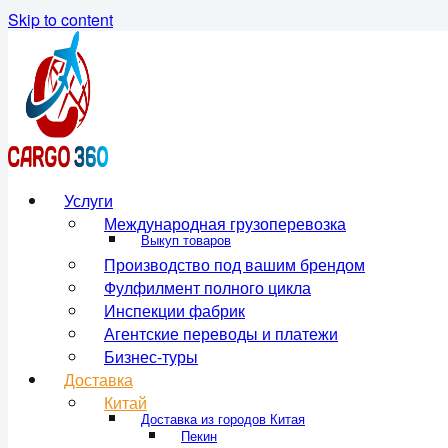
Skip to content
Услуги
Международная грузоперевозка
Выкуп товаров
Производство под вашим брендом
Фулфилмент полного цикла
Инспекции фабрик
Агентские переводы и платежи
Бизнес-туры
Доставка
Китай
Доставка из городов Китая
Пекин