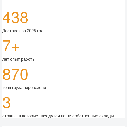
438
Доставок за 2025 год
7+
лет опыт работы
870
тонн груза перевезено
3
страны, в которых находятся наши собственные склады