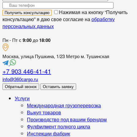
Нажимая на кнопку “Получить
консультацию” я даю свое согласие на
обработку
персональных данных
Пн - Пт с
9:00
до
18:00
Москва, улица Пушкина, 1/23 Метро м. Тушинская
+7 903 446-41-41
info@360cargo.ru
Обратный звонок
Оставить заявку
Услуги
Международная грузоперевозка
Выкуп товаров
Производство под вашим брендом
Фулфилмент полного цикла
Инспекции фабрик