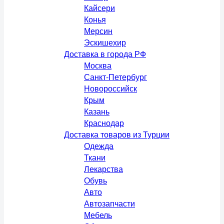
Кайсери
Конья
Мерсин
Эскишехир
Доставка в города РФ
Москва
Санкт-Петербург
Новороссийск
Крым
Казань
Краснодар
Доставка товаров из Турции
Одежда
Ткани
Лекарства
Обувь
Авто
Автозапчасти
Мебель