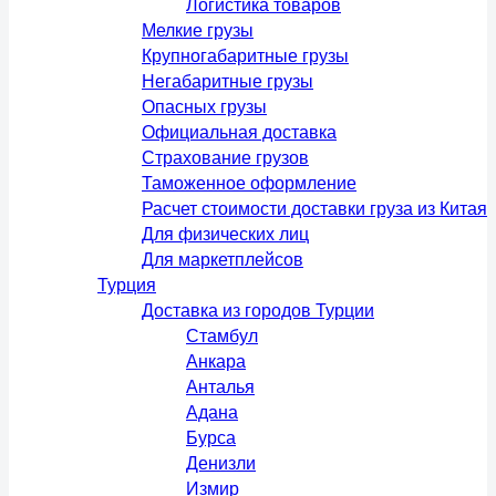
Логистика товаров
Мелкие грузы
Крупногабаритные грузы
Негабаритные грузы
Опасных грузы
Официальная доставка
Страхование грузов
Таможенное оформление
Расчет стоимости доставки груза из Китая
Для физических лиц
Для маркетплейсов
Турция
Доставка из городов Турции
Стамбул
Анкара
Анталья
Адана
Бурса
Денизли
Измир