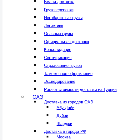
Белая доставка
Грузоперевозки
Негабаритные грузы
Логистика
Опасные грузы
Официальная доставка
Консолидация
Сертификация
Страхование грузов
Таможенное оформление
Экспедирование
Расчет стоимости доставки из Турции
ОАЭ
Доставка из городов ОАЭ
Абу-Даби
Дубай
Шарджи
Доставка в города РФ
Москва