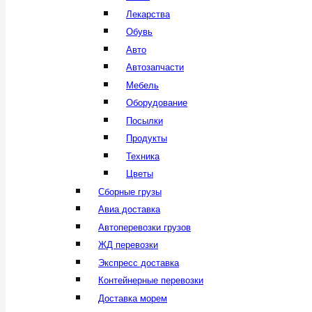
Лекарства
Обувь
Авто
Автозапчасти
Мебель
Оборудование
Посылки
Продукты
Техника
Цветы
Сборные грузы
Авиа доставка
Автоперевозки грузов
ЖД перевозки
Экспресс доставка
Контейнерные перевозки
Доставка морем