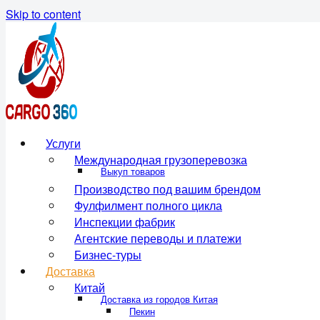
Skip to content
Услуги
Международная грузоперевозка
Выкуп товаров
Производство под вашим брендом
Фулфилмент полного цикла
Инспекции фабрик
Агентские переводы и платежи
Бизнес-туры
Доставка
Китай
Доставка из городов Китая
Пекин