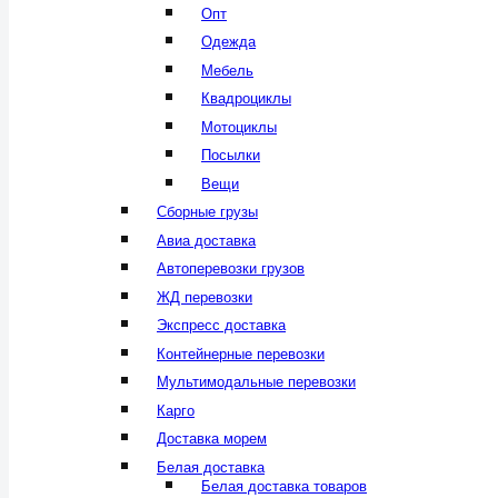
Опт
Одежда
Мебель
Квадроциклы
Мотоциклы
Посылки
Вещи
Сборные грузы
Авиа доставка
Автоперевозки грузов
ЖД перевозки
Экспресс доставка
Контейнерные перевозки
Мультимодальные перевозки
Карго
Доставка морем
Белая доставка
Белая доставка товаров